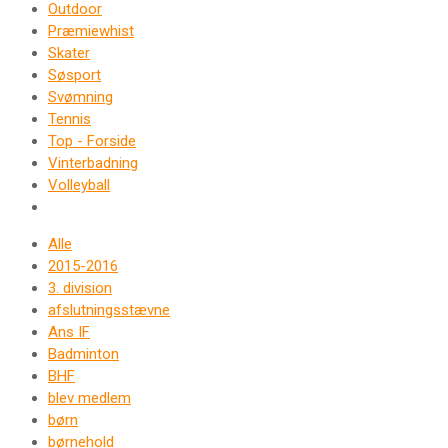
Outdoor
Præmiewhist
Skater
Søsport
Svømning
Tennis
Top - Forside
Vinterbadning
Volleyball
Alle
2015-2016
3. division
afslutningsstævne
Ans IF
Badminton
BHF
blev medlem
børn
børnehold