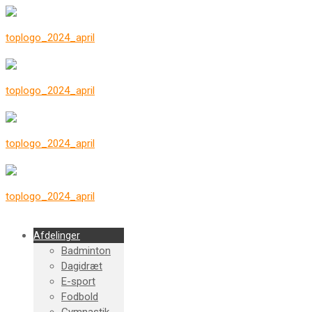
Afdelinger
Badminton
Dagidræt
E-sport
Fodbold