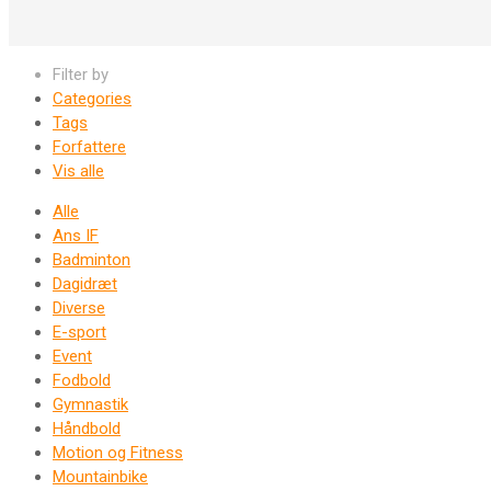
Filter by
Categories
Tags
Forfattere
Vis alle
Alle
Ans IF
Badminton
Dagidræt
Diverse
E-sport
Event
Fodbold
Gymnastik
Håndbold
Motion og Fitness
Mountainbike