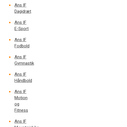
Ans IF
Dagidræt
Ans IF
E-Sport
Ans IF
Fodbold
Ans IF
Gymnastik
Ans IF
Håndbold
Ans IF
Motion
og
Fitness
Ans IF