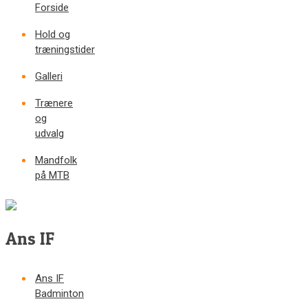
Forside
Hold og
træningstider
Galleri
Trænere
og
udvalg
Mandfolk
på MTB
Ans IF
Ans IF
Badminton