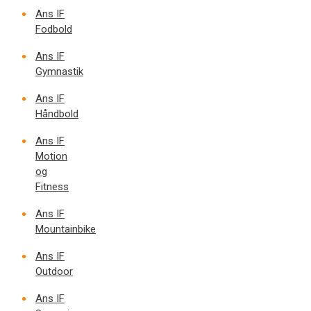
Ans IF
Fodbold
Ans IF
Gymnastik
Ans IF
Håndbold
Ans IF
Motion
og
Fitness
Ans IF
Mountainbike
Ans IF
Outdoor
Ans IF