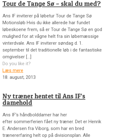
Tour de Tange Sø – skal du med?
Ans IF inviterer på løbetur Tour de Tange Sø
Motionsløb Hvis du ikke allerede har fundet
løbeskoene frem, så er Tour de Tange Sø en god
mulighed for at vågne helt fra sin løbemæssige
vinterdvale. Ans IF inviterer søndag d. 1.
september til det traditionelle løb i de fantastiske
omgivelser
[…]
Do you like it?
Læs mere
18. august, 2013
Ny træner hentet til Ans IF’s
damehold
Ans IF’s håndbolddamer har her
efter sommerferien fået ny træner. Det er Henrik
E. Andersen fra Viborg, som har en bred
trænererfaring helt op på divisionsplan. Alle