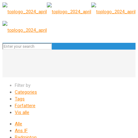
Filter by
Categories
Tags
Forfattere
Vis alle
Alle
Ans IF
Badminton