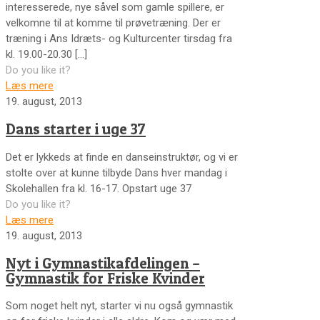
interesserede, nye såvel som gamle spillere, er
velkomne til at komme til prøvetræning. Der er
træning i Ans Idræts- og Kulturcenter tirsdag fra
kl. 19.00-20.30
[…]
Do you like it?
Læs mere
19. august, 2013
Dans starter i uge 37
Det er lykkeds at finde en danseinstruktør, og vi er
stolte over at kunne tilbyde Dans hver mandag i
Skolehallen fra kl. 16-17. Opstart uge 37
Do you like it?
Læs mere
19. august, 2013
Nyt i Gymnastikafdelingen –
Gymnastik for Friske Kvinder
Som noget helt nyt, starter vi nu også gymnastik