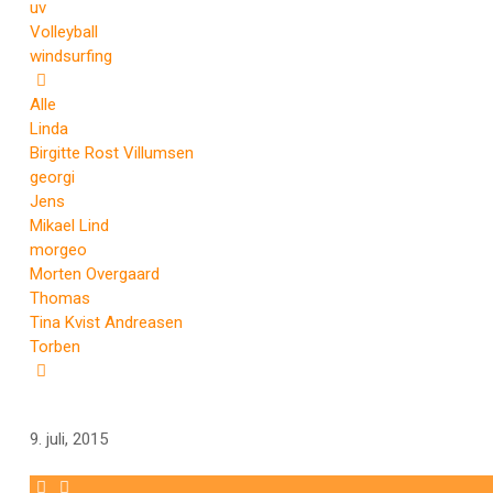
uv
Volleyball
windsurfing
Alle
Linda
Birgitte Rost Villumsen
georgi
Jens
Mikael Lind
morgeo
Morten Overgaard
Thomas
Tina Kvist Andreasen
Torben
9. juli, 2015