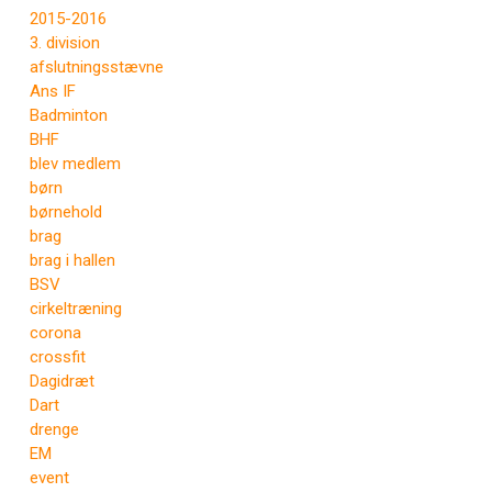
2015-2016
3. division
afslutningsstævne
Ans IF
Badminton
BHF
blev medlem
børn
børnehold
brag
brag i hallen
BSV
cirkeltræning
corona
crossfit
Dagidræt
Dart
drenge
EM
event