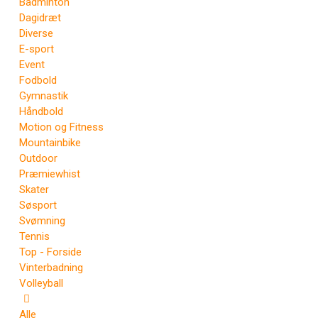
Badminton
Dagidræt
Diverse
E-sport
Event
Fodbold
Gymnastik
Håndbold
Motion og Fitness
Mountainbike
Outdoor
Præmiewhist
Skater
Søsport
Svømning
Tennis
Top - Forside
Vinterbadning
Volleyball
Alle