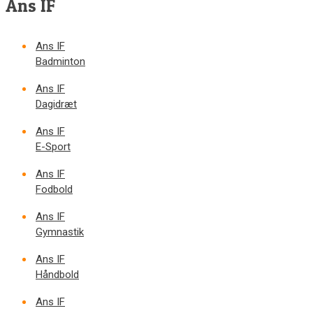
Ans IF
Ans IF
Badminton
Ans IF
Dagidræt
Ans IF
E-Sport
Ans IF
Fodbold
Ans IF
Gymnastik
Ans IF
Håndbold
Ans IF