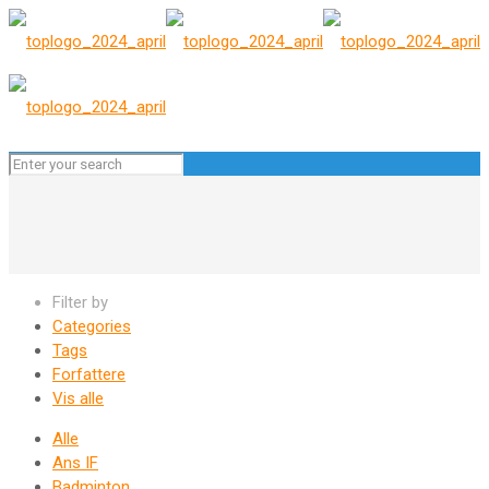
Filter by
Categories
Tags
Forfattere
Vis alle
Alle
Ans IF
Badminton