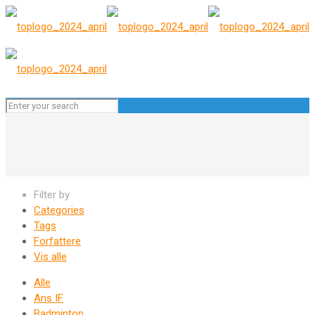
Filter by
Categories
Tags
Forfattere
Vis alle
Alle
Ans IF
Badminton