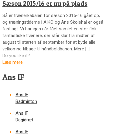
Sæson 2015/16 er nu på plads
Så er trænerkabalen for sæson 2015-16 gået op,
og træningstiderne i AIKC og Ans Skolehal er også
fastlagt. Vi har igen i år fået samlet en stor flok
fantastiske trænere, der står klar fra midten af
august til starten af september for at byde alle
velkomne tilbage til håndboldbanen. Mere
[…]
Do you like it?
Læs mere
Ans IF
Ans IF
Badminton
Ans IF
Dagidræt
Ans IF