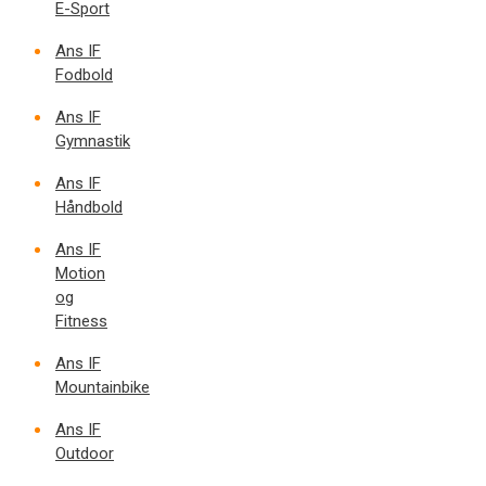
E-Sport
Ans IF
Fodbold
Ans IF
Gymnastik
Ans IF
Håndbold
Ans IF
Motion
og
Fitness
Ans IF
Mountainbike
Ans IF
Outdoor