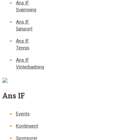
Ans IF
Svømning
Ans IF
Søsport
Ans IF
Tennis
Ans IF
Vinterbadning
Ans IF
Events
Kontingent
Sponsorer