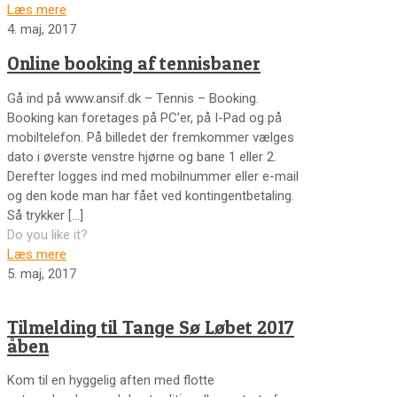
Læs mere
4. maj, 2017
Online booking af tennisbaner
Gå ind på www.ansif.dk – Tennis – Booking.
Booking kan foretages på PC’er, på I-Pad og på
mobiltelefon. På billedet der fremkommer vælges
dato i øverste venstre hjørne og bane 1 eller 2.
Derefter logges ind med mobilnummer eller e-mail
og den kode man har fået ved kontingentbetaling.
Så trykker
[…]
Do you like it?
Læs mere
5. maj, 2017
Tilmelding til Tange Sø Løbet 2017
åben
Kom til en hyggelig aften med flotte