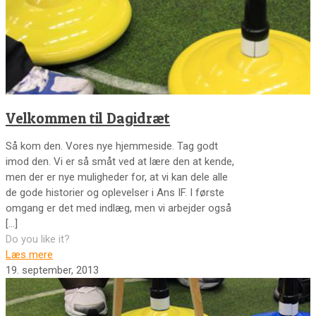
Velkommen til Dagidræt
Så kom den. Vores nye hjemmeside. Tag godt
imod den. Vi er så småt ved at lære den at kende,
men der er nye muligheder for, at vi kan dele alle
de gode historier og oplevelser i Ans IF. I første
omgang er det med indlæg, men vi arbejder også
[…]
Do you like it?
Læs mere
19. september, 2013