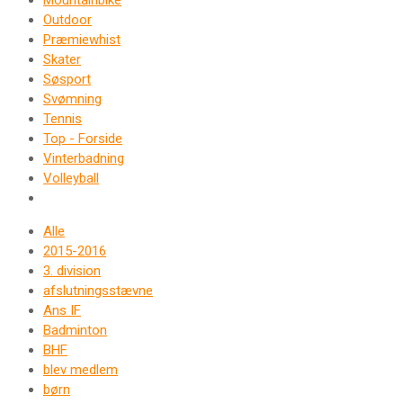
Mountainbike
Outdoor
Præmiewhist
Skater
Søsport
Svømning
Tennis
Top - Forside
Vinterbadning
Volleyball
Alle
2015-2016
3. division
afslutningsstævne
Ans IF
Badminton
BHF
blev medlem
børn