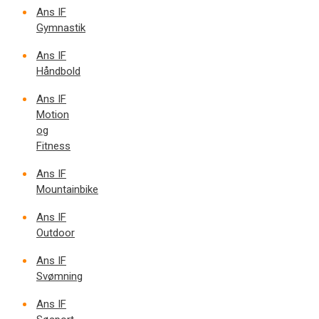
Ans IF
Gymnastik
Ans IF
Håndbold
Ans IF
Motion
og
Fitness
Ans IF
Mountainbike
Ans IF
Outdoor
Ans IF
Svømning
Ans IF