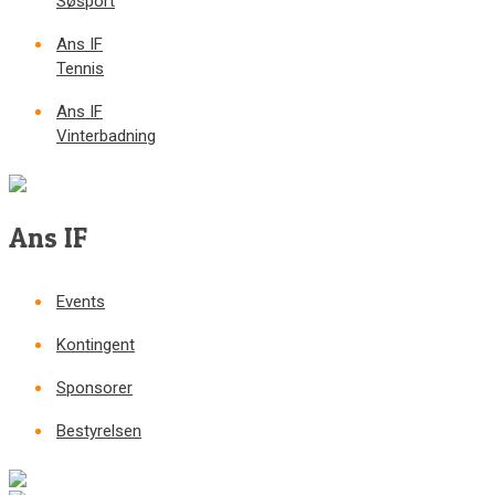
Søsport
Ans IF
Tennis
Ans IF
Vinterbadning
Ans IF
Events
Kontingent
Sponsorer
Bestyrelsen