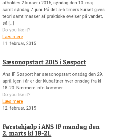
afholdes 2 kurser i 2015, søndag den 10. maj
samt søndag 7. juni. På det 5-6 timers kurset gives
teori samt masser af praktiske øvelser på vandet,
så
[…]
Do you like it?
Læs mere
11. februar, 2015
Sæsonopstart 2015 i Søsport
Ans IF Søsport har sæsonopstart onsdag den 29.
april. Igen i år er der klubaftner hver onsdag fra kl
18-20. Nærmere info kommer.
Do you like it?
Læs mere
12. februar, 2015
Førstehjælp i ANS IF mandag den
2. marts kl 18-21.