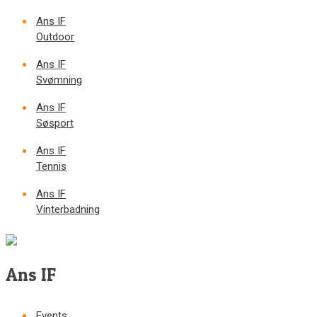
Ans IF
Outdoor
Ans IF
Svømning
Ans IF
Søsport
Ans IF
Tennis
Ans IF
Vinterbadning
Ans IF
Events