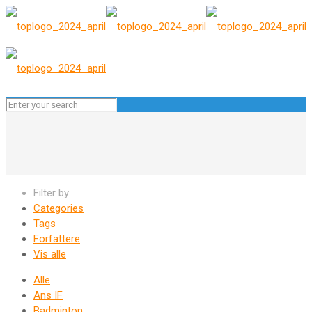
Filter by
Categories
Tags
Forfattere
Vis alle
Alle
Ans IF
Badminton