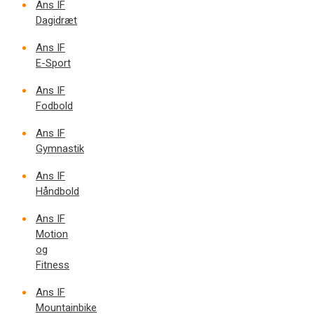
Ans IF
Dagidræt
Ans IF
E-Sport
Ans IF
Fodbold
Ans IF
Gymnastik
Ans IF
Håndbold
Ans IF
Motion
og
Fitness
Ans IF
Mountainbike