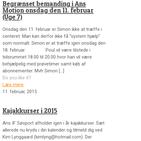
Begrænset bemanding i Ans
Motion onsdag den 11. februar
(Uge 7)
Onsdag den 11. februar er Simon ikke at træffe i
centeret. Man kan derfor ikke få ”system hjælp”
som normalt. Simon er at træffe igen onsdag den
18. februar. Poul vil være tilstede i
tidsrummet 18.00 til 20.00 hvor han vil være
behjælpelig med prøvetimer samt køb af
abonnementer. Mvh Simon
[…]
Do you like it?
Læs mere
11. februar, 2015
Kajakkurser i 2015
Ans IF Søsport afholder igen i år kajakkurser. Sæt
allerede nu kryds i din kalender og tilmeld dig ved
Kim Lynggaard (kimlyng@hotmail.com). Der