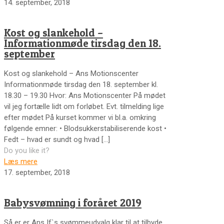
14. september, 2018
Kost og slankehold –
Informationmøde tirsdag den 18.
september
Kost og slankehold – Ans Motionscenter
Informationmøde tirsdag den 18. september kl.
18.30 – 19.30 Hvor: Ans Motionscenter På mødet
vil jeg fortælle lidt om forløbet. Evt. tilmelding lige
efter mødet På kurset kommer vi bl.a. omkring
følgende emner: • Blodsukkerstabiliserende kost •
Fedt – hvad er sundt og hvad
[…]
Do you like it?
Læs mere
17. september, 2018
Babysvømning i foråret 2019
Så er er Ans If`s svømmeudvalg klar til at tilbyde