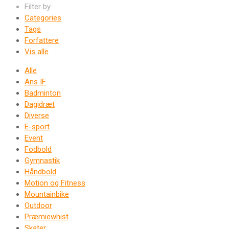
Filter by
Categories
Tags
Forfattere
Vis alle
Alle
Ans IF
Badminton
Dagidræt
Diverse
E-sport
Event
Fodbold
Gymnastik
Håndbold
Motion og Fitness
Mountainbike
Outdoor
Præmiewhist
Skater