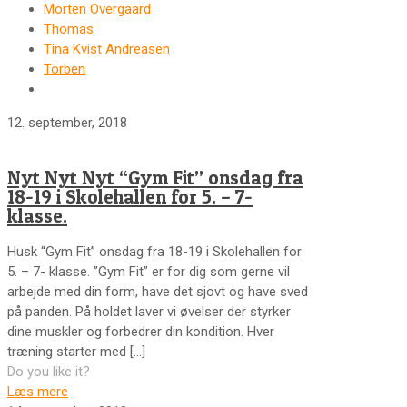
Morten Overgaard
Thomas
Tina Kvist Andreasen
Torben
12. september, 2018
Nyt Nyt Nyt “Gym Fit” onsdag fra
18-19 i Skolehallen for 5. – 7-
klasse.
Husk “Gym Fit” onsdag fra 18-19 i Skolehallen for
5. – 7- klasse. ”Gym Fit” er for dig som gerne vil
arbejde med din form, have det sjovt og have sved
på panden. På holdet laver vi øvelser der styrker
dine muskler og forbedrer din kondition. Hver
træning starter med
[…]
Do you like it?
Læs mere