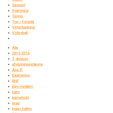
Søsport
Svømning
Tennis
Top - Forside
Vinterbadning
Volleyball
Alle
2015-2016
3. division
afslutningsstævne
Ans IF
Badminton
BHF
blev medlem
børn
børnehold
brag
brag i hallen