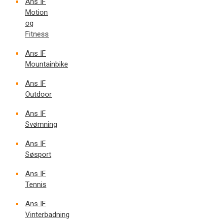
Ans IF
Motion
og
Fitness
Ans IF
Mountainbike
Ans IF
Outdoor
Ans IF
Svømning
Ans IF
Søsport
Ans IF
Tennis
Ans IF
Vinterbadning