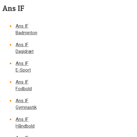
Ans IF
Ans IF
Badminton
Ans IF
Dagidræt
Ans IF
E-Sport
Ans IF
Fodbold
Ans IF
Gymnastik
Ans IF
Håndbold