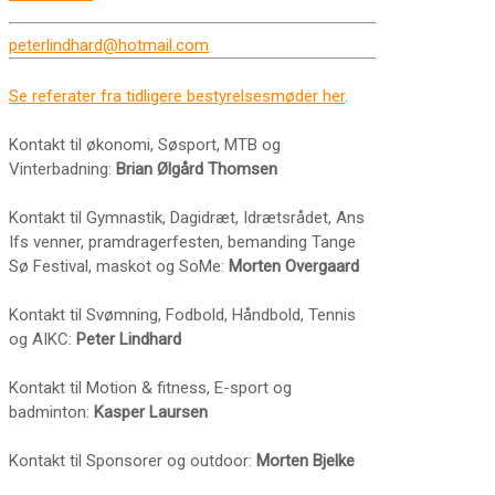
peterlindhard@hotmail.com
Se referater fra tidligere bestyrelsesmøder her
.
Kontakt til økonomi, Søsport, MTB og
Vinterbadning:
Brian Ølgård Thomsen
Kontakt til Gymnastik, Dagidræt, Idrætsrådet, Ans
Ifs venner, pramdragerfesten, bemanding Tange
Sø Festival, maskot og SoMe:
Morten Overgaard
Kontakt til Svømning, Fodbold, Håndbold, Tennis
og AIKC:
Peter Lindhard
Kontakt til Motion & fitness, E-sport og
badminton:
Kasper Laursen
Kontakt til Sponsorer og outdoor:
Morten Bjelke