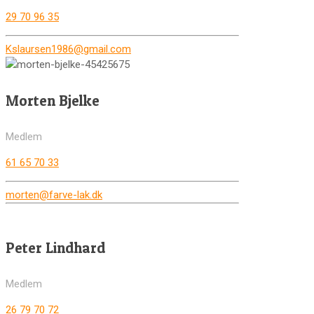
29 70 96 35
Kslaursen1986@gmail.com
Morten Bjelke
Medlem
61 65 70 33
morten@farve-lak.dk
Peter Lindhard
Medlem
26 79 70 72