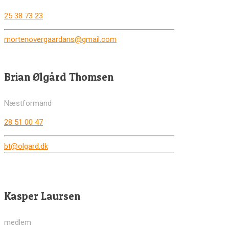
25 38 73 23
mortenovergaardans@gmail.com
Brian Ølgård Thomsen
Næstformand
28 51 00 47
bt@olgard.dk
Kasper Laursen
medlem