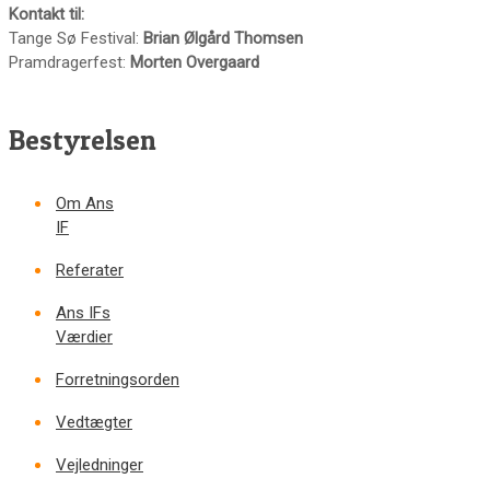
Kontakt til:
Tange Sø Festival:
Brian Ølgård Thomsen
Pramdragerfest:
Morten Overgaard
Bestyrelsen
Om Ans
IF
Referater
Ans IFs
Værdier
Forretningsorden
Vedtægter
Vejledninger