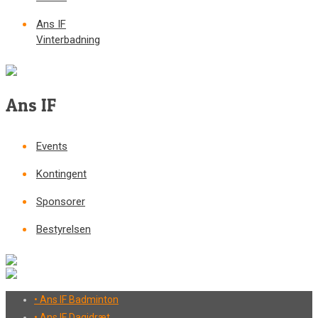
Ans IF
Vinterbadning
Ans IF
Events
Kontingent
Sponsorer
Bestyrelsen
• Ans IF Badminton
• Ans IF Dagidræt