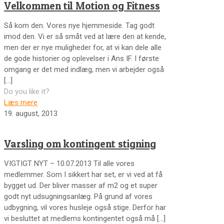
Velkommen til Motion og Fitness
Så kom den. Vores nye hjemmeside. Tag godt
imod den. Vi er så småt ved at lære den at kende,
men der er nye muligheder for, at vi kan dele alle
de gode historier og oplevelser i Ans IF. I første
omgang er det med indlæg, men vi arbejder også
[…]
Do you like it?
Læs mere
19. august, 2013
Varsling om kontingent stigning
VIGTIGT NYT – 10.07.2013 Til alle vores
medlemmer. Som I sikkert har set, er vi ved at få
bygget ud. Der bliver masser af m2 og et super
godt nyt udsugningsanlæg. På grund af vores
udbygning, vil vores husleje også stige. Derfor har
vi besluttet at medlems kontingentet også må
[…]