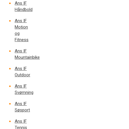
Ans IF
Håndbold
Ans IF
Motion
og
Fitness
Ans IF
Mountainbike
Ans IF
Outdoor
Ans IF
Svømning
Ans IF
Søsport
Ans IF
Tennis