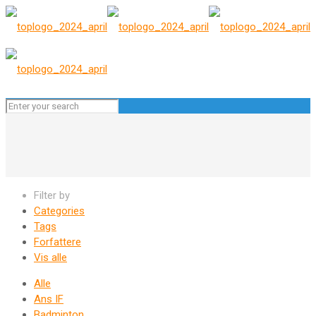
Filter by
Categories
Tags
Forfattere
Vis alle
Alle
Ans IF
Badminton