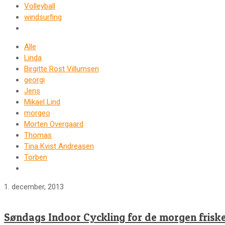
Volleyball
windsurfing
Alle
Linda
Birgitte Rost Villumsen
georgi
Jens
Mikael Lind
morgeo
Morten Overgaard
Thomas
Tina Kvist Andreasen
Torben
1. december, 2013
Søndags Indoor Cyckling for de morgen friske