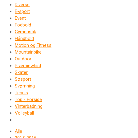
Diverse
E-sport
Event
Fodbold
Gymnastik
Håndbold
Motion og Fitness
Mountainbike
Outdoor
Præmiewhist
Skater
Søsport
Svømning
Tennis
Top - Forside
Vinterbadning
Volleyball
Alle