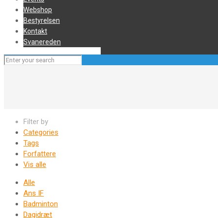
Webshop
Bestyrelsen
Kontakt
Svanereden
Filter by
Categories
Tags
Forfattere
Vis alle
Alle
Ans IF
Badminton
Dagidræt