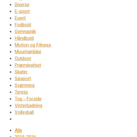
Diverse
E-sport
Event
Fodbold
Gymnastik
Håndbold
Motion og Fitness
Mountainbike
Outdoor
Præmiewhist
Skater
Søsport
Svømning
Tennis
Top - Forside
Vinterbadning
Volleyball
Alle