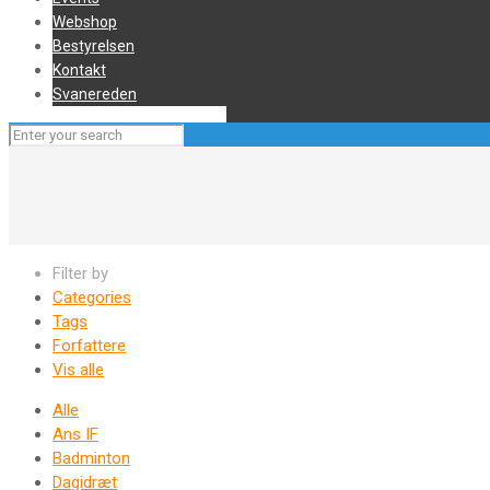
Webshop
Bestyrelsen
Kontakt
Svanereden
Filter by
Categories
Tags
Forfattere
Vis alle
Alle
Ans IF
Badminton
Dagidræt