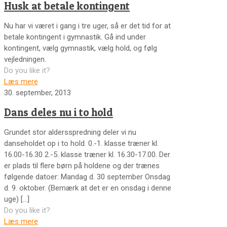
Husk at betale kontingent
Nu har vi været i gang i tre uger, så er det tid for at
betale kontingent i gymnastik. Gå ind under
kontingent, vælg gymnastik, vælg hold, og følg
vejledningen.
Do you like it?
Læs mere
30. september, 2013
Dans deles nu i to hold
Grundet stor aldersspredning deler vi nu
danseholdet op i to hold. 0.-1. klasse træner kl.
16.00-16.30 2.-5. klasse træner kl. 16.30-17.00. Der
er plads til flere børn på holdene og der trænes
følgende datoer: Mandag d. 30 september Onsdag
d. 9. oktober. (Bemærk at det er en onsdag i denne
uge)
[…]
Do you like it?
Læs mere