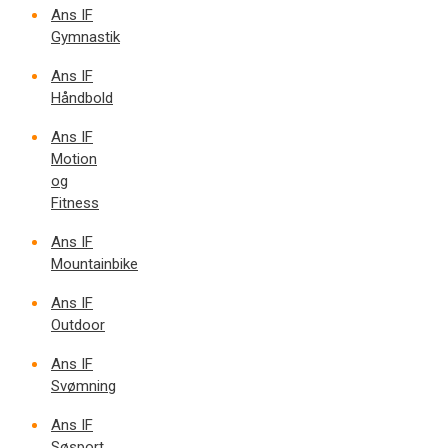
Ans IF
Gymnastik
Ans IF
Håndbold
Ans IF
Motion
og
Fitness
Ans IF
Mountainbike
Ans IF
Outdoor
Ans IF
Svømning
Ans IF
Søsport