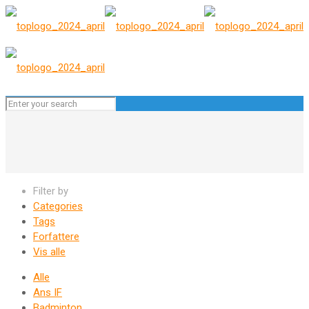
Filter by
Categories
Tags
Forfattere
Vis alle
Alle
Ans IF
Badminton