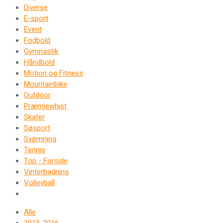
Diverse
E-sport
Event
Fodbold
Gymnastik
Håndbold
Motion og Fitness
Mountainbike
Outdoor
Præmiewhist
Skater
Søsport
Svømning
Tennis
Top - Forside
Vinterbadning
Volleyball
Alle