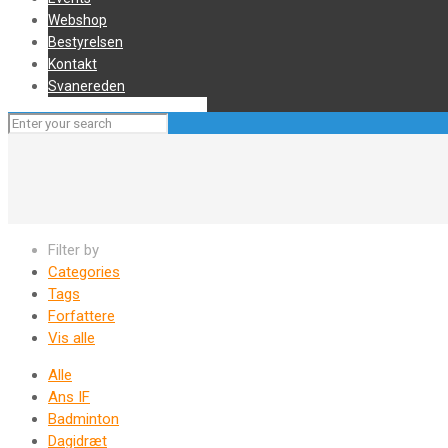
Webshop
Bestyrelsen
Kontakt
Svanereden
Filter by
Categories
Tags
Forfattere
Vis alle
Alle
Ans IF
Badminton
Dagidræt