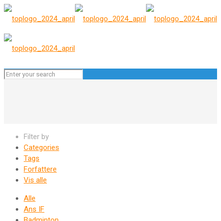
Filter by
Categories
Tags
Forfattere
Vis alle
Alle
Ans IF
Badminton