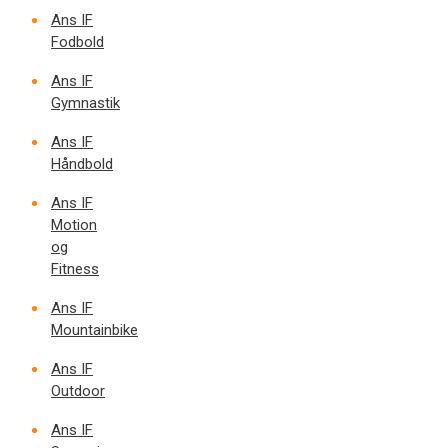
Ans IF
Fodbold
Ans IF
Gymnastik
Ans IF
Håndbold
Ans IF
Motion
og
Fitness
Ans IF
Mountainbike
Ans IF
Outdoor
Ans IF