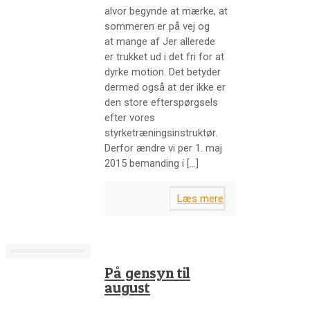
alvor begynde at mærke, at
sommeren er på vej og
at mange af Jer allerede
er trukket ud i det fri for at
dyrke motion. Det betyder
dermed også at der ikke er
den store efterspørgsels
efter vores
styrketræningsinstruktør.
Derfor ændre vi per 1. maj
2015 bemanding i
[…]
Læs mere
På gensyn til
august