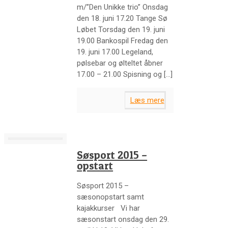
m/”Den Unikke trio” Onsdag
den 18. juni 17.20 Tange Sø
Løbet Torsdag den 19. juni
19.00 Bankospil Fredag den
19. juni 17.00 Legeland,
pølsebar og ølteltet åbner
17.00 – 21.00 Spisning og
[…]
Læs mere
Søsport 2015 –
opstart
Søsport 2015 –
sæsonopstart samt
kajakkurser Vi har
sæsonstart onsdag den 29.