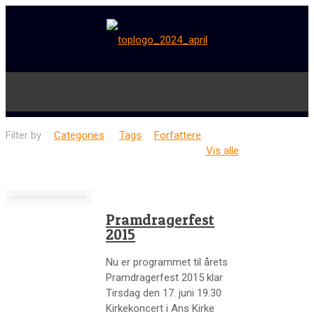
Filter by
Categories
Tags
Forfattere
Vis alle
Pramdragerfest
2015
Nu er programmet til årets
Pramdragerfest 2015 klar
Tirsdag den 17. juni 19.30
Kirkekoncert i Ans Kirke