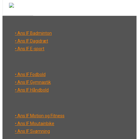
• Ans IF Badminton
• Ans IF Dagidræt
• Ans IF E-sport
• Ans IF Fodbold
• Ans IF Gymnastik
• Ans IF Håndbold
• Ans IF Motion og Fitness
• Ans IF Moutainbike
• Ans IF Svømning