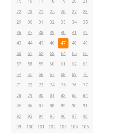
15
16
17
18
19
20
21
22
23
24
25
26
27
28
29
30
31
32
33
34
35
36
37
38
39
40
41
42
43
44
45
46
47
48
49
50
51
52
53
54
55
56
57
58
59
60
61
62
63
64
65
66
67
68
69
70
71
72
73
74
75
76
77
78
79
80
81
82
83
84
85
86
87
88
89
90
91
92
93
94
95
96
97
98
99
100
101
102
103
104
105