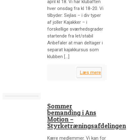
april kl 18. Vi har klubaften
hver onsdag fra kl 18-20. Vi
tilbyder: Sejlas – i div typer
af joller Kajakker – i
forskellige sværhedsgrader
startende fra let/stabil
Anbefaler at man deltager i
separat kajakkursus som
klubben
[…]
Læs mere
Sommer
bemanding i Ans
Motion –
Styrketræningsafdelingen
Kære medlemmer. Vi kan for