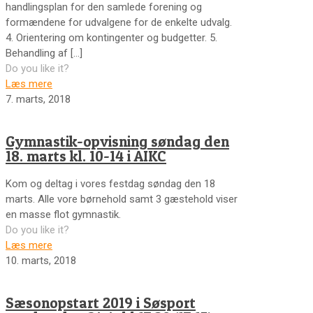
handlingsplan for den samlede forening og
formændene for udvalgene for de enkelte udvalg.
4. Orientering om kontingenter og budgetter. 5.
Behandling af
[…]
Do you like it?
Læs mere
7. marts, 2018
Gymnastik-opvisning søndag den
18. marts kl. 10-14 i AIKC
Kom og deltag i vores festdag søndag den 18
marts. Alle vore børnehold samt 3 gæstehold viser
en masse flot gymnastik.
Do you like it?
Læs mere
10. marts, 2018
Sæsonopstart 2019 i Søsport