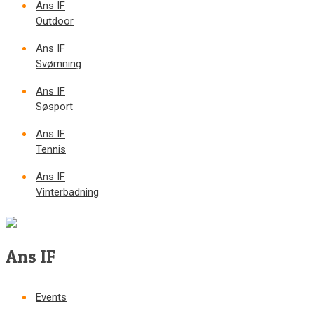
Ans IF
Outdoor
Ans IF
Svømning
Ans IF
Søsport
Ans IF
Tennis
Ans IF
Vinterbadning
Ans IF
Events