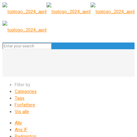
Filter by
Categories
Tags
Forfattere
Vis alle
Alle
Ans IF
Badminton