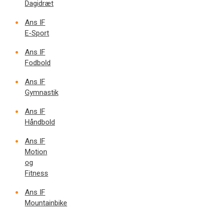
Dagidræt
Ans IF
E-Sport
Ans IF
Fodbold
Ans IF
Gymnastik
Ans IF
Håndbold
Ans IF
Motion
og
Fitness
Ans IF
Mountainbike