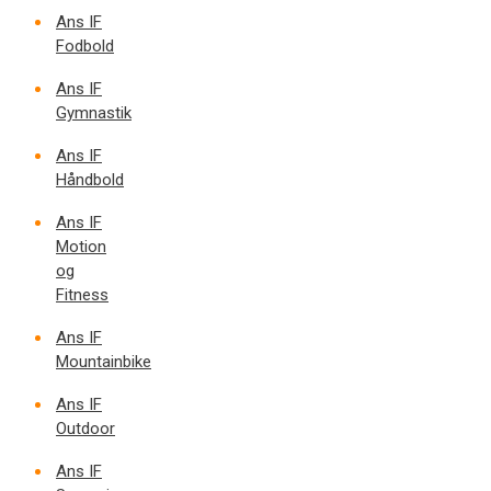
Ans IF
Fodbold
Ans IF
Gymnastik
Ans IF
Håndbold
Ans IF
Motion
og
Fitness
Ans IF
Mountainbike
Ans IF
Outdoor
Ans IF