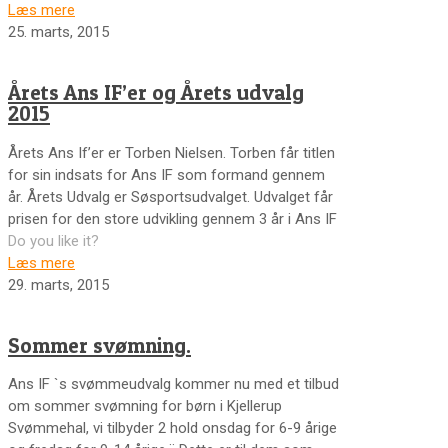
Læs mere
25. marts, 2015
Årets Ans IF’er og Årets udvalg
2015
Årets Ans If’er er Torben Nielsen. Torben får titlen
for sin indsats for Ans IF som formand gennem
år. Årets Udvalg er Søsportsudvalget. Udvalget får
prisen for den store udvikling gennem 3 år i Ans IF
Do you like it?
Læs mere
29. marts, 2015
Sommer svømning.
Ans IF `s svømmeudvalg kommer nu med et tilbud
om sommer svømning for børn i Kjellerup
Svømmehal, vi tilbyder 2 hold onsdag for 6-9 årige