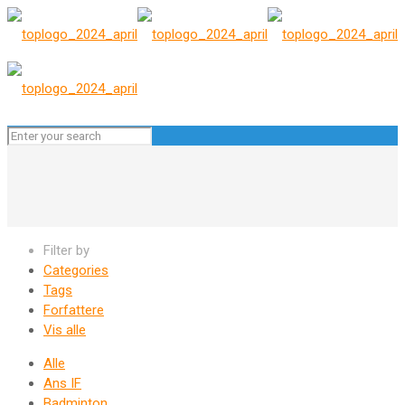
Filter by
Categories
Tags
Forfattere
Vis alle
Alle
Ans IF
Badminton