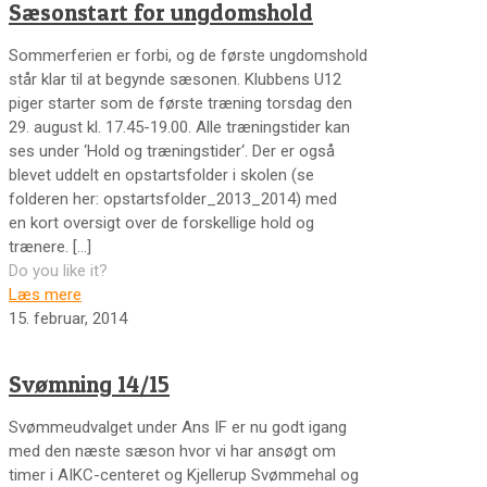
Sæsonstart for ungdomshold
Sommerferien er forbi, og de første ungdomshold
står klar til at begynde sæsonen. Klubbens U12
piger starter som de første træning torsdag den
29. august kl. 17.45-19.00. Alle træningstider kan
ses under ‘Hold og træningstider‘. Der er også
blevet uddelt en opstartsfolder i skolen (se
folderen her: opstartsfolder_2013_2014) med
en kort oversigt over de forskellige hold og
trænere.
[…]
Do you like it?
Læs mere
15. februar, 2014
Svømning 14/15
Svømmeudvalget under Ans IF er nu godt igang
med den næste sæson hvor vi har ansøgt om
timer i AIKC-centeret og Kjellerup Svømmehal og