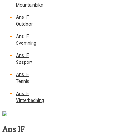
Mountainbike
Ans IF
Outdoor
Ans IF
Svømning
Ans IF
Søsport
Ans IF
Tennis
Ans IF
Vinterbadning
Ans IF