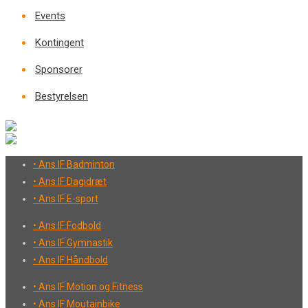
Events
Kontingent
Sponsorer
Bestyrelsen
• Ans IF Badminton
• Ans IF Dagidræt
• Ans IF E-sport
• Ans IF Fodbold
• Ans IF Gymnastik
• Ans IF Håndbold
• Ans IF Motion og Fitness
• Ans IF Moutainbike