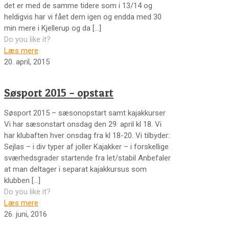
det er med de samme tidere som i 13/14 og
heldigvis har vi fået dem igen og endda med 30
min mere i Kjellerup og da
[…]
Do you like it?
Læs mere
20. april, 2015
Søsport 2015 – opstart
Søsport 2015 – sæsonopstart samt kajakkurser
Vi har sæsonstart onsdag den 29. april kl 18. Vi
har klubaften hver onsdag fra kl 18-20. Vi tilbyder:
Sejlas – i div typer af joller Kajakker – i forskellige
sværhedsgrader startende fra let/stabil Anbefaler
at man deltager i separat kajakkursus som
klubben
[…]
Do you like it?
Læs mere
26. juni, 2016