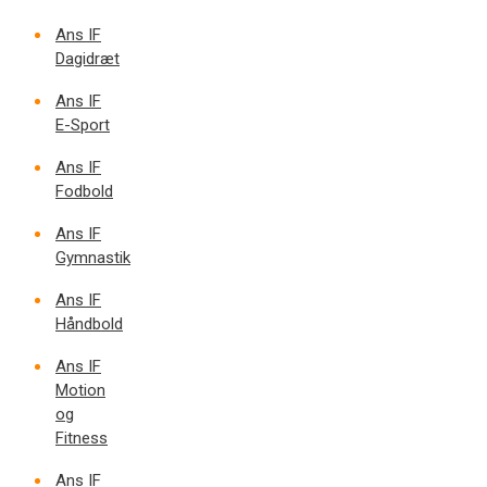
Ans IF
Dagidræt
Ans IF
E-Sport
Ans IF
Fodbold
Ans IF
Gymnastik
Ans IF
Håndbold
Ans IF
Motion
og
Fitness
Ans IF