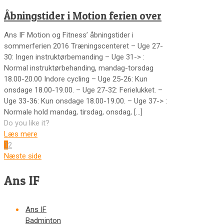
Åbningstider i Motion ferien over
Ans IF Motion og Fitness’ åbningstider i
sommerferien 2016 Træningscenteret – Uge 27-
30: Ingen instruktørbemanding – Uge 31-> :
Normal instruktørbehanding, mandag-torsdag
18.00-20.00 Indore cycling – Uge 25-26: Kun
onsdage 18.00-19.00. – Uge 27-32: Ferielukket. –
Uge 33-36: Kun onsdage 18.00-19.00. – Uge 37-> :
Normale hold mandag, tirsdag, onsdag,
[…]
Do you like it?
Læs mere
1
2
Næste side
Ans IF
Ans IF
Badminton