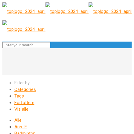
Filter by
Categories
Tags
Forfattere
Vis alle
Alle
Ans IF
Badminton