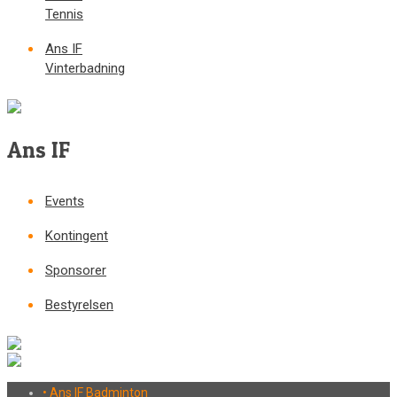
Tennis
Ans IF
Vinterbadning
Ans IF
Events
Kontingent
Sponsorer
Bestyrelsen
• Ans IF Badminton