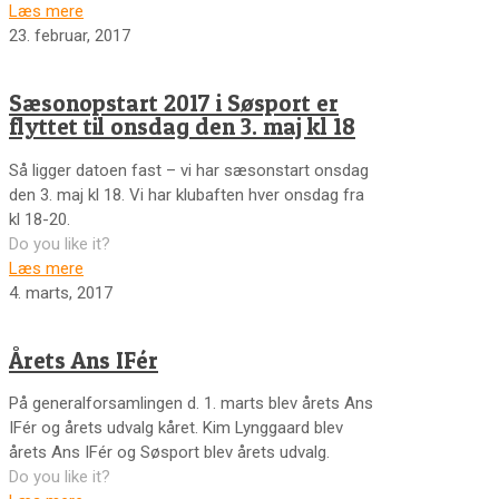
Læs mere
23. februar, 2017
Sæsonopstart 2017 i Søsport er
flyttet til onsdag den 3. maj kl 18
Så ligger datoen fast – vi har sæsonstart onsdag
den 3. maj kl 18. Vi har klubaften hver onsdag fra
kl 18-20.
Do you like it?
Læs mere
4. marts, 2017
Årets Ans IFér
På generalforsamlingen d. 1. marts blev årets Ans
IFér og årets udvalg kåret. Kim Lynggaard blev
årets Ans IFér og Søsport blev årets udvalg.
Do you like it?