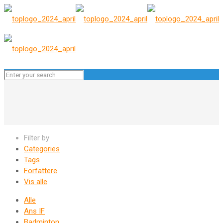
Filter by
Categories
Tags
Forfattere
Vis alle
Alle
Ans IF
Badminton