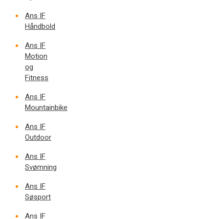
Ans IF
Håndbold
Ans IF
Motion
og
Fitness
Ans IF
Mountainbike
Ans IF
Outdoor
Ans IF
Svømning
Ans IF
Søsport
Ans IF