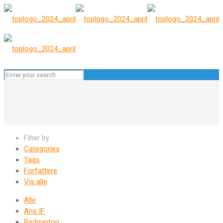
Filter by
Categories
Tags
Forfattere
Vis alle
Alle
Ans IF
Badminton