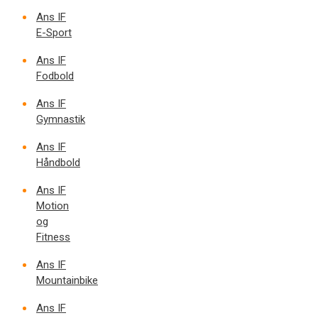
Ans IF
E-Sport
Ans IF
Fodbold
Ans IF
Gymnastik
Ans IF
Håndbold
Ans IF
Motion
og
Fitness
Ans IF
Mountainbike
Ans IF