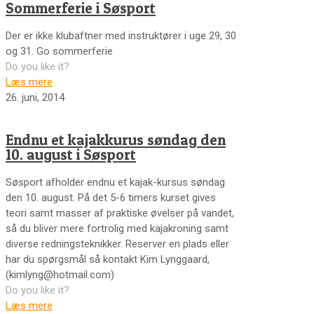
Sommerferie i Søsport
Der er ikke klubaftner med instruktører i uge 29, 30
og 31. Go sommerferie
Do you like it?
Læs mere
26. juni, 2014
Endnu et kajakkurus søndag den
10. august i Søsport
Søsport afholder endnu et kajak-kursus søndag
den 10. august. På det 5-6 timers kurset gives
teori samt masser af praktiske øvelser på vandet,
så du bliver mere fortrolig med kajakroning samt
diverse redningsteknikker. Reserver en plads eller
har du spørgsmål så kontakt Kim Lynggaard,
(kimlyng@hotmail.com)
Do you like it?
Læs mere