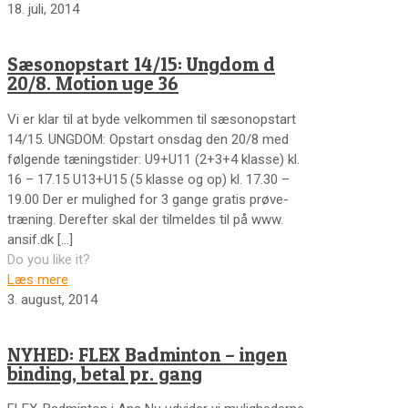
18. juli, 2014
Sæsonopstart 14/15: Ungdom d
20/8. Motion uge 36
Vi er klar til at byde velkommen til sæsonopstart
14/15. UNGDOM: Opstart onsdag den 20/8 med
følgende tæningstider: U9+U11 (2+3+4 klasse) kl.
16 – 17.15 U13+U15 (5 klasse og op) kl. 17.30 –
19.00 Der er mulighed for 3 gange gratis prøve-
træning. Derefter skal der tilmeldes til på www.
ansif.dk
[…]
Do you like it?
Læs mere
3. august, 2014
NYHED: FLEX Badminton – ingen
binding, betal pr. gang