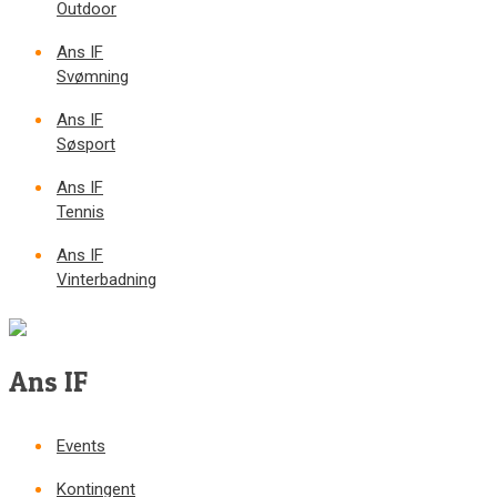
Outdoor
Ans IF
Svømning
Ans IF
Søsport
Ans IF
Tennis
Ans IF
Vinterbadning
Ans IF
Events
Kontingent