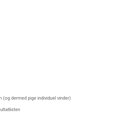
 (og dermed pige individuel vinder)
ltatlisten