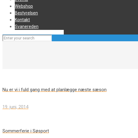
Webshop
Bestyrelsen
Kontakt
Svanereden
Nu er vi i fuld gang med at planlægge næste sæson
19. juni, 2014
Sommerferie i Søsport