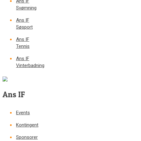
Ans IF
Svømning
Ans IF
Søsport
Ans IF
Tennis
Ans IF
Vinterbadning
Ans IF
Events
Kontingent
Sponsorer