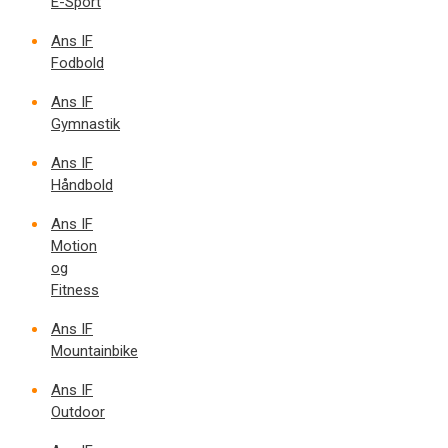
E-Sport
Ans IF
Fodbold
Ans IF
Gymnastik
Ans IF
Håndbold
Ans IF
Motion
og
Fitness
Ans IF
Mountainbike
Ans IF
Outdoor