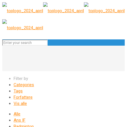
Filter by
Categories
Tags
Forfattere
Vis alle
Alle
Ans IF
Badminton