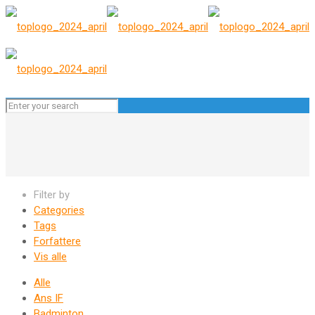
Filter by
Categories
Tags
Forfattere
Vis alle
Alle
Ans IF
Badminton