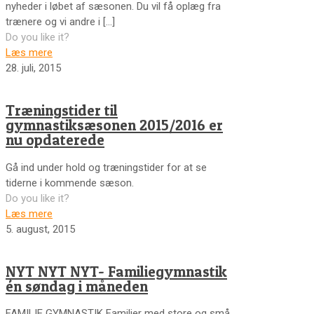
nyheder i løbet af sæsonen. Du vil få oplæg fra
trænere og vi andre i
[…]
Do you like it?
Læs mere
28. juli, 2015
Træningstider til
gymnastiksæsonen 2015/2016 er
nu opdaterede
Gå ind under hold og træningstider for at se
tiderne i kommende sæson.
Do you like it?
Læs mere
5. august, 2015
NYT NYT NYT- Familiegymnastik
én søndag i måneden
FAMILIE GYMNASTIK Familier med store og små