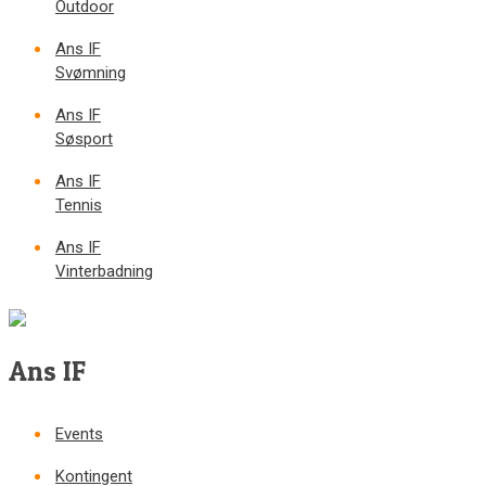
Outdoor
Ans IF
Svømning
Ans IF
Søsport
Ans IF
Tennis
Ans IF
Vinterbadning
Ans IF
Events
Kontingent