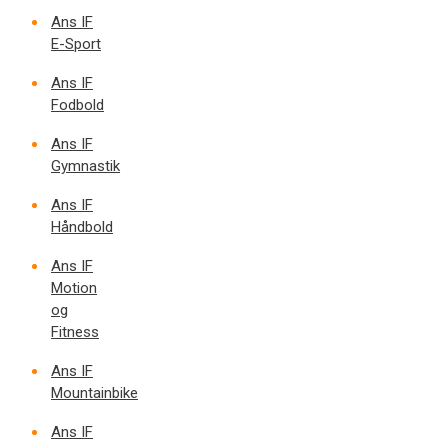
Ans IF
E-Sport
Ans IF
Fodbold
Ans IF
Gymnastik
Ans IF
Håndbold
Ans IF
Motion
og
Fitness
Ans IF
Mountainbike
Ans IF