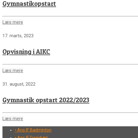
Gymnastikopstart
Læs mere
17. marts, 2023
Opvisning i AIKC
Læs mere
31. august, 2022
Gymnastik opstart 2022/2023
Læs mere
• Ans IF Badminton
• Ans IF Dagidræt