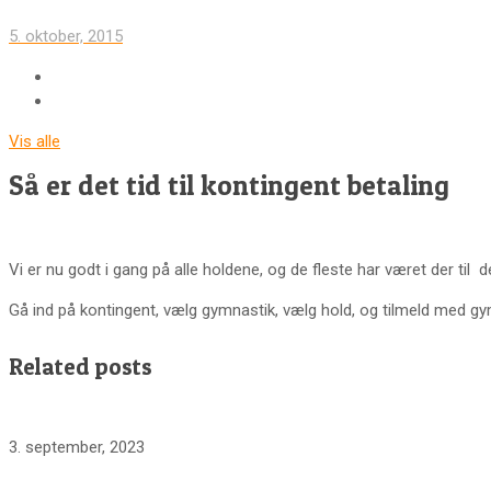
5. oktober, 2015
Vis alle
Så er det tid til kontingent betaling
Vi er nu godt i gang på alle holdene, og de fleste har været der til 
Gå ind på kontingent, vælg gymnastik, vælg hold, og tilmeld med gy
Related posts
3. september, 2023