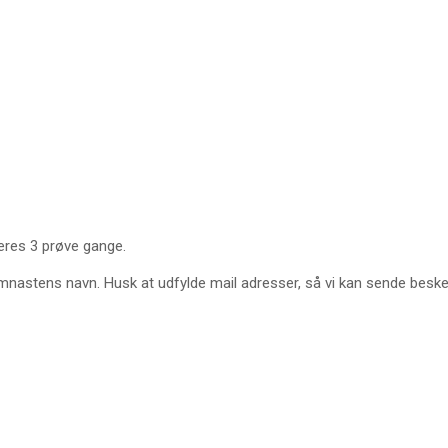
deres 3 prøve gange.
mnastens navn. Husk at udfylde mail adresser, så vi kan sende besked