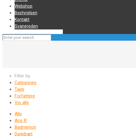
Webshop
Bestyrelsen
Kontakt
Svanereden
Filter by
Categories
Tags
Forfattere
Vis alle
Alle
Ans IF
Badminton
Dagidræt