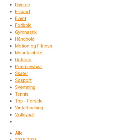
Diverse
E-sport
Event
Fodbold
Gymnastik
Håndbold
Motion og Fitness
Mountainbike
Outdoor
Præmiewhist
Skater
Søsport
Svømning
Tennis
Top - Forside
Vinterbadning
Volleyball
Alle