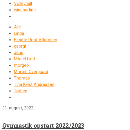
Volleyball
windsurfing
Alle
Linda
Birgitte Rost Villumsen
georgi
Jens
Mikael Lind
morgeo
Morten Overgaard
Thomas
Tina Kvist Andreasen
Torben
31. august, 2022
Gymnastik opstart 2022/2023