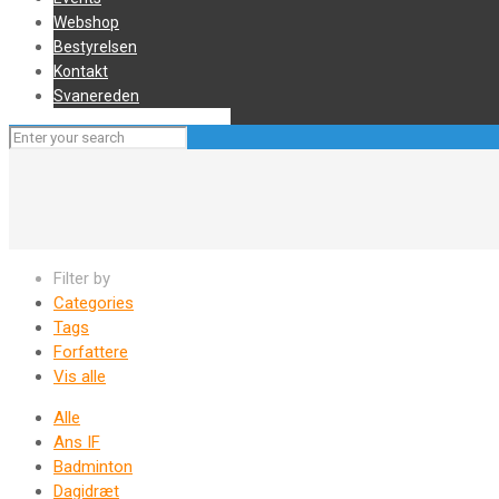
Webshop
Bestyrelsen
Kontakt
Svanereden
Filter by
Categories
Tags
Forfattere
Vis alle
Alle
Ans IF
Badminton
Dagidræt