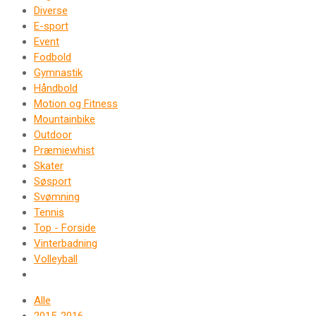
Diverse
E-sport
Event
Fodbold
Gymnastik
Håndbold
Motion og Fitness
Mountainbike
Outdoor
Præmiewhist
Skater
Søsport
Svømning
Tennis
Top - Forside
Vinterbadning
Volleyball
Alle