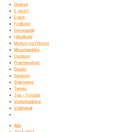
Diverse
E-sport
Event
Fodbold
Gymnastik
Håndbold
Motion og Fitness
Mountainbike
Outdoor
Præmiewhist
Skater
Søsport
Svømning
Tennis
Top - Forside
Vinterbadning
Volleyball
Alle