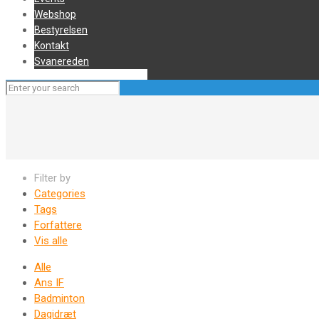
Webshop
Bestyrelsen
Kontakt
Svanereden
Filter by
Categories
Tags
Forfattere
Vis alle
Alle
Ans IF
Badminton
Dagidræt