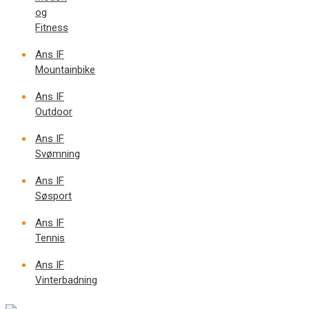
og
Fitness
Ans IF
Mountainbike
Ans IF
Outdoor
Ans IF
Svømning
Ans IF
Søsport
Ans IF
Tennis
Ans IF
Vinterbadning