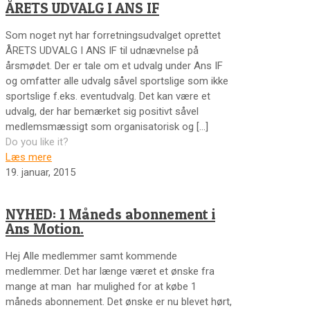
ÅRETS UDVALG I ANS IF
Som noget nyt har forretningsudvalget oprettet
ÅRETS UDVALG I ANS IF til udnævnelse på
årsmødet. Der er tale om et udvalg under Ans IF
og omfatter alle udvalg såvel sportslige som ikke
sportslige f.eks. eventudvalg. Det kan være et
udvalg, der har bemærket sig positivt såvel
medlemsmæssigt som organisatorisk og
[…]
Do you like it?
Læs mere
19. januar, 2015
NYHED: 1 Måneds abonnement i
Ans Motion.
Hej Alle medlemmer samt kommende
medlemmer. Det har længe været et ønske fra
mange at man har mulighed for at købe 1
måneds abonnement. Det ønske er nu blevet hørt,