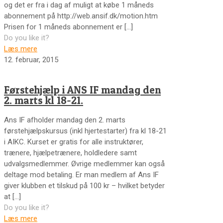
og det er fra i dag af muligt at købe 1 måneds
abonnement på http://web.ansif.dk/motion.htm
Prisen for 1 måneds abonnement er
[…]
Do you like it?
Læs mere
12. februar, 2015
Førstehjælp i ANS IF mandag den
2. marts kl 18-21.
Ans IF afholder mandag den 2. marts
førstehjælpskursus (inkl hjertestarter) fra kl 18-21
i AIKC. Kurset er gratis for alle instruktører,
trænere, hjælpetrænere, holdledere samt
udvalgsmedlemmer. Øvrige medlemmer kan også
deltage mod betaling. Er man medlem af Ans IF
giver klubben et tilskud på 100 kr – hvilket betyder
at
[…]
Do you like it?
Læs mere