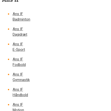
Ans IF
Badminton
Ans IF
Dagidræt
Ans IF
E-Sport
Ans IF
Fodbold
Ans IF
Gymnastik
Ans IF
Håndbold
Ans IF
Motion