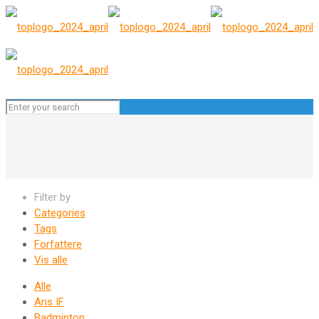
Filter by
Categories
Tags
Forfattere
Vis alle
Alle
Ans IF
Badminton