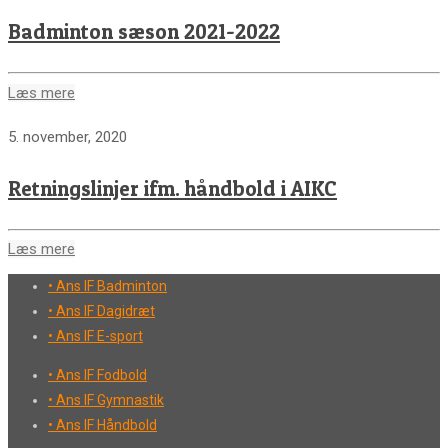
Badminton sæson 2021-2022
Læs mere
5. november, 2020
Retningslinjer ifm. håndbold i AIKC
Læs mere
• Ans IF Badminton
• Ans IF Dagidræt
• Ans IF E-sport
• Ans IF Fodbold
• Ans IF Gymnastik
• Ans IF Håndbold