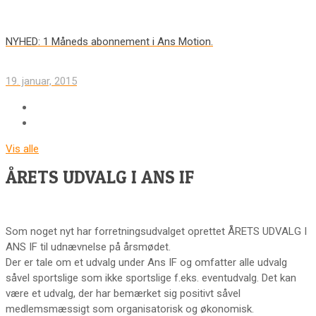
NYHED: 1 Måneds abonnement i Ans Motion.
19. januar, 2015
Vis alle
ÅRETS UDVALG I ANS IF
Som noget nyt har forretningsudvalget oprettet ÅRETS UDVALG I
ANS IF til udnævnelse på årsmødet.
Der er tale om et udvalg under Ans IF og omfatter alle udvalg
såvel sportslige som ikke sportslige f.eks. eventudvalg. Det kan
være et udvalg, der har bemærket sig positivt såvel
medlemsmæssigt som organisatorisk og økonomisk.