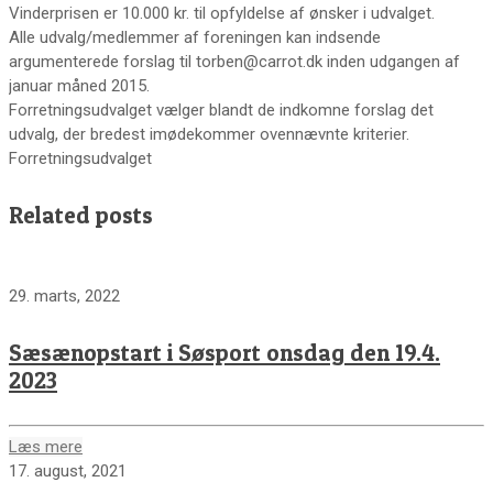
Vinderprisen er 10.000 kr. til opfyldelse af ønsker i udvalget.
Alle udvalg/medlemmer af foreningen kan indsende
argumenterede forslag til torben@carrot.dk inden udgangen af
januar måned 2015.
Forretningsudvalget vælger blandt de indkomne forslag det
udvalg, der bredest imødekommer ovennævnte kriterier.
Forretningsudvalget
Related posts
29. marts, 2022
Sæsænopstart i Søsport onsdag den 19.4.
2023
Læs mere
17. august, 2021