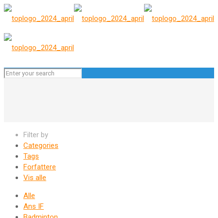
Filter by
Categories
Tags
Forfattere
Vis alle
Alle
Ans IF
Badminton