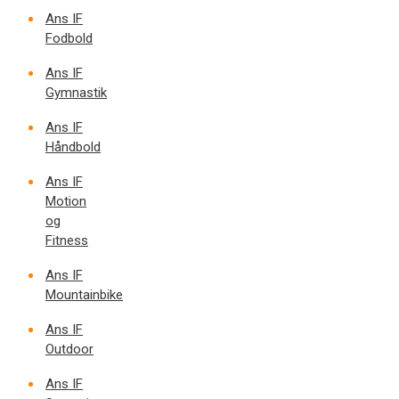
Ans IF
Fodbold
Ans IF
Gymnastik
Ans IF
Håndbold
Ans IF
Motion
og
Fitness
Ans IF
Mountainbike
Ans IF
Outdoor
Ans IF