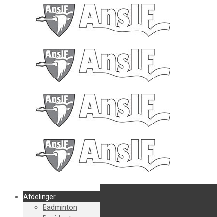
Afdelinger
Badminton