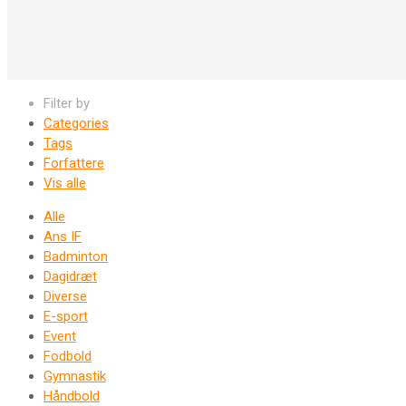
Filter by
Categories
Tags
Forfattere
Vis alle
Alle
Ans IF
Badminton
Dagidræt
Diverse
E-sport
Event
Fodbold
Gymnastik
Håndbold