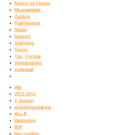
Motion og Fitness
Mountainbike
Outdoor
Præmiewhist
Skater
Søsport
Svømning
Tennis
Top - Forside
Vinterbadning
Volleyball
Alle
2015-2016
3. division
afslutningsstævne
Ans IF
Badminton
BHF
blev medlem