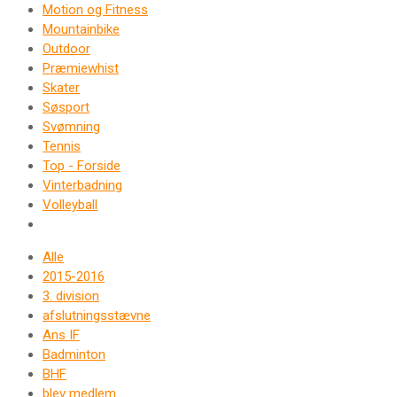
Motion og Fitness
Mountainbike
Outdoor
Præmiewhist
Skater
Søsport
Svømning
Tennis
Top - Forside
Vinterbadning
Volleyball
Alle
2015-2016
3. division
afslutningsstævne
Ans IF
Badminton
BHF
blev medlem