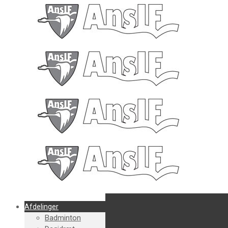
Afdelinger
Badminton