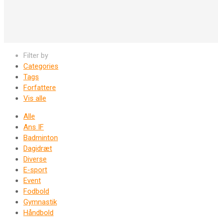
Filter by
Categories
Tags
Forfattere
Vis alle
Alle
Ans IF
Badminton
Dagidræt
Diverse
E-sport
Event
Fodbold
Gymnastik
Håndbold