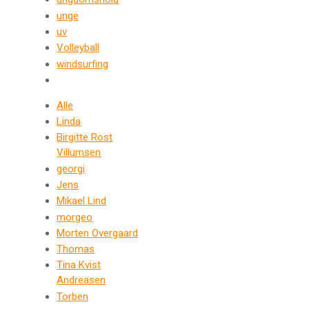
unge
uv
Volleyball
windsurfing
Alle
Linda
Birgitte Rost
Villumsen
georgi
Jens
Mikael Lind
morgeo
Morten Overgaard
Thomas
Tina Kvist
Andreasen
Torben