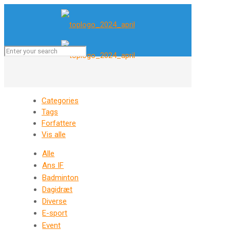
Categories
Tags
Forfattere
Vis alle
Alle
Ans IF
Badminton
Dagidræt
Diverse
E-sport
Event