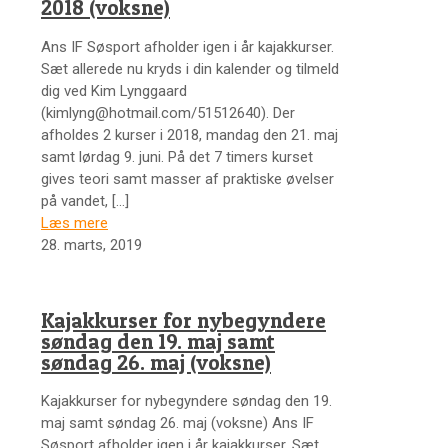
2018 (voksne)
Ans IF Søsport afholder igen i år kajakkurser.
Sæt allerede nu kryds i din kalender og tilmeld
dig ved Kim Lynggaard
(kimlyng@hotmail.com/51512640). Der
afholdes 2 kurser i 2018, mandag den 21. maj
samt lørdag 9. juni. På det 7 timers kurset
gives teori samt masser af praktiske øvelser
på vandet,
[…]
Læs mere
28. marts, 2019
Kajakkurser for nybegyndere
søndag den 19. maj samt
søndag 26. maj (voksne)
Kajakkurser for nybegyndere søndag den 19.
maj samt søndag 26. maj (voksne) Ans IF
Søsport afholder igen i år kajakkurser. Sæt