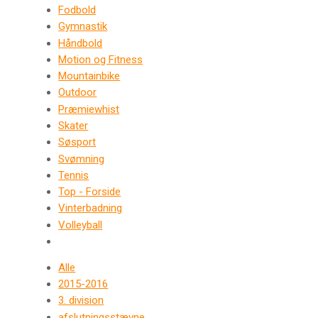
Fodbold
Gymnastik
Håndbold
Motion og Fitness
Mountainbike
Outdoor
Præmiewhist
Skater
Søsport
Svømning
Tennis
Top - Forside
Vinterbadning
Volleyball
Alle
2015-2016
3. division
afslutningsstævne