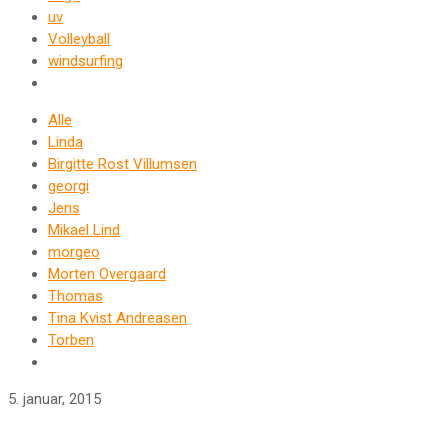
uv
Volleyball
windsurfing
Alle
Linda
Birgitte Rost Villumsen
georgi
Jens
Mikael Lind
morgeo
Morten Overgaard
Thomas
Tina Kvist Andreasen
Torben
5. januar, 2015