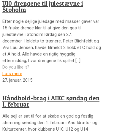
U10 drengene til julestævne i
Stoholm
Efter nogle dejlige juledage med masser gaver var
15 friske drenge klar til at give den gas til
julestævne i Stoholm lørdag den 27.
december. Holdets to trænere, Peter Blichfeldt og
Vivi Lau Jensen, havde tilmeldt 2 hold; et C hold og
et A hold. Alle havde en rigtig hyggelig
eftermiddag, hvor drengene fik spillet
[…]
Do you like it?
Læs mere
27. januar, 2015
Håndbold-brag i AIKC søndag den
1. februar
Alle sejl er sat til for at skabe en god og festlig
stemning søndag den 1. februar i Ans Idræts- og
Kulturcenter, hvor klubbens U10, U12 og U14