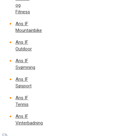
og
Fitness
Ans IF
Mountainbike
Ans IF
Outdoor
Ans IF
Svømning
Ans IF
Søsport
Ans IF
Tennis
Ans IF
Vinterbadning