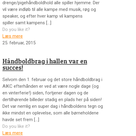
drenge/pigehåndboldhold alle spiller hjemme. Der
vil være indløb til alle kampe med musik, røg og
speaker, og efter hver kamp vil kampens
spiller samt kampens
[…]
Do you like it?
Læs mere
25. februar, 2015
Håndboldbrag i hallen var en
succes!
Selvom den 1. februar og det store håndboldbrag i
AIKC efterhånden er ved at være nogle dage (og
en vinterferie!) siden, fortjener dagen og de
dertilhørende billeder stadig en plads her på siden!
Det var nemlig en super dag i håndboldens tegn og
ikke mindst en oplevelse, som alle børneholdene
havde set frem
[…]
Do you like it?
Læs mere