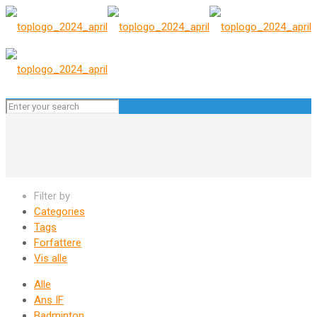
Filter by
Categories
Tags
Forfattere
Vis alle
Alle
Ans IF
Badminton