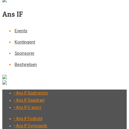
Ans IF
Events
Kontingent
Sponsorer
Bestyrelsen
• Ans IF Badminton
• Ans IF Dagidræt
• Ans IF E-sport
• Ans IF Fodbold
• Ans IF Gymnastik