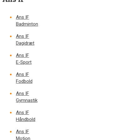
Ans IF
Badminton
Ans IF
Dagidræt
Ans IF
E-Sport
Ans IF
Fodbold
Ans IF
Gymnastik
Ans IF
Håndbold
Ans IF
Motion