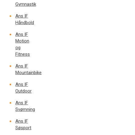
Gymnastik
Ans IF
Håndbold
Ans IF
Motion
og
Fitness
Ans IF
Mountainbike
Ans IF
Outdoor
Ans IF
Svømning
Ans IF
Søsport