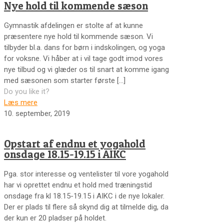
Nye hold til kommende sæson
Gymnastik afdelingen er stolte af at kunne
præsentere nye hold til kommende sæson. Vi
tilbyder bl.a. dans for børn i indskolingen, og yoga
for voksne. Vi håber at i vil tage godt imod vores
nye tilbud og vi glæder os til snart at komme igang
med sæsonen som starter første
[…]
Do you like it?
Læs mere
10. september, 2019
Opstart af endnu et yogahold
onsdage 18.15-19.15 i AIKC
Pga. stor interesse og ventelister til vore yogahold
har vi oprettet endnu et hold med træningstid
onsdage fra kl 18.15-19.15 i AIKC i de nye lokaler.
Der er plads til flere så skynd dig at tilmelde dig, da
der kun er 20 pladser på holdet.