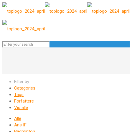
Filter by
Categories
Tags
Forfattere
Vis alle
Alle
Ans IF
Badminton