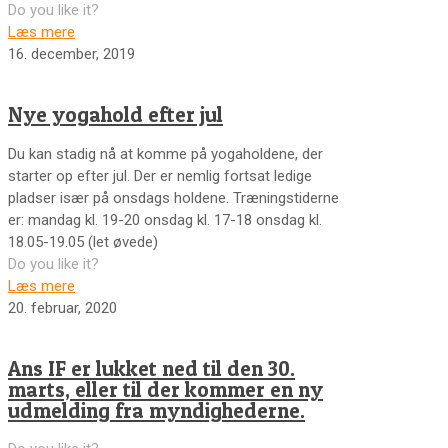
Do you like it?
Læs mere
16. december, 2019
Nye yogahold efter jul
Du kan stadig nå at komme på yogaholdene, der
starter op efter jul. Der er nemlig fortsat ledige
pladser især på onsdags holdene. Træningstiderne
er: mandag kl. 19-20 onsdag kl. 17-18 onsdag kl.
18.05-19.05 (let øvede)
Do you like it?
Læs mere
20. februar, 2020
Ans IF er lukket ned til den 30.
marts, eller til der kommer en ny
udmelding fra myndighederne.