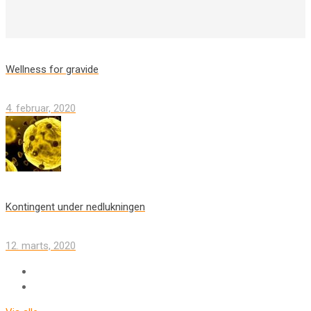
Wellness for gravide
4. februar, 2020
Kontingent under nedlukningen
12. marts, 2020