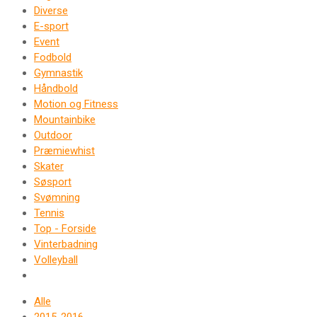
Diverse
E-sport
Event
Fodbold
Gymnastik
Håndbold
Motion og Fitness
Mountainbike
Outdoor
Præmiewhist
Skater
Søsport
Svømning
Tennis
Top - Forside
Vinterbadning
Volleyball
Alle