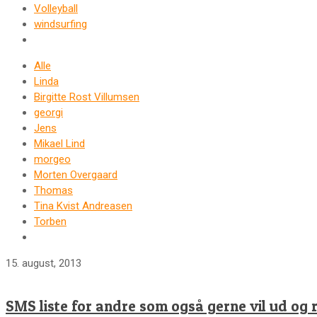
Volleyball
windsurfing
Alle
Linda
Birgitte Rost Villumsen
georgi
Jens
Mikael Lind
morgeo
Morten Overgaard
Thomas
Tina Kvist Andreasen
Torben
15. august, 2013
SMS liste for andre som også gerne vil ud og r