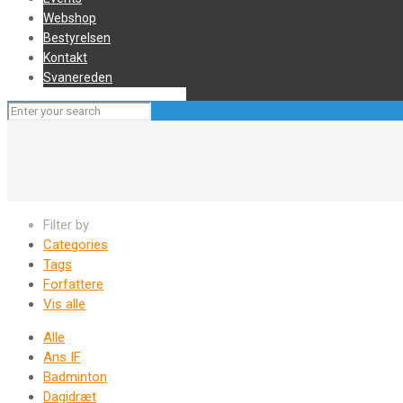
Webshop
Bestyrelsen
Kontakt
Svanereden
Filter by
Categories
Tags
Forfattere
Vis alle
Alle
Ans IF
Badminton
Dagidræt