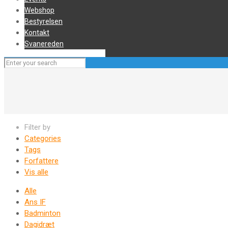
Webshop
Bestyrelsen
Kontakt
Svanereden
Filter by
Categories
Tags
Forfattere
Vis alle
Alle
Ans IF
Badminton
Dagidræt