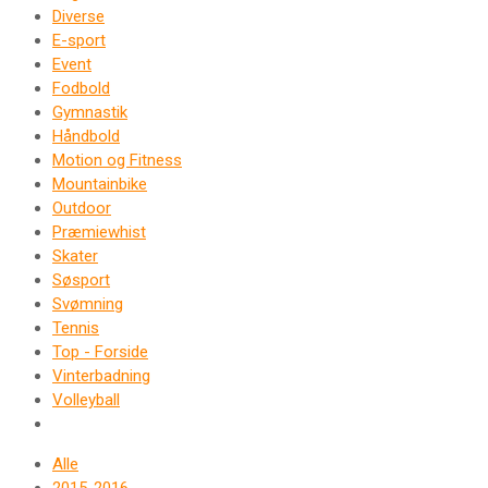
Diverse
E-sport
Event
Fodbold
Gymnastik
Håndbold
Motion og Fitness
Mountainbike
Outdoor
Præmiewhist
Skater
Søsport
Svømning
Tennis
Top - Forside
Vinterbadning
Volleyball
Alle