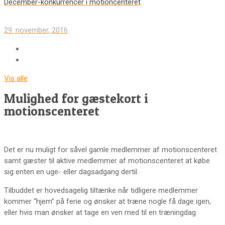
December-konkurrencer i motioncenteret
29. november, 2016
Vis alle
Mulighed for gæstekort i
motionscenteret
Det er nu muligt for såvel gamle medlemmer af motionscenteret
samt gæster til aktive medlemmer af motionscenteret at købe
sig enten en uge- eller dagsadgang dertil.
Tilbuddet er hovedsagelig tiltænke når tidligere medlemmer
kommer “hjem” på ferie og ønsker at træne nogle få dage igen,
eller hvis man ønsker at tage en ven med til en træningdag.