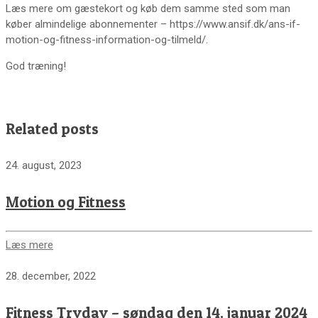
Læs mere om gæstekort og køb dem samme sted som man
køber almindelige abonnementer – https://www.ansif.dk/ans-if-
motion-og-fitness-information-og-tilmeld/.
God træning!
Related posts
24. august, 2023
Motion og Fitness
Læs mere
28. december, 2022
Fitness Tryday – søndag den 14. januar 2024