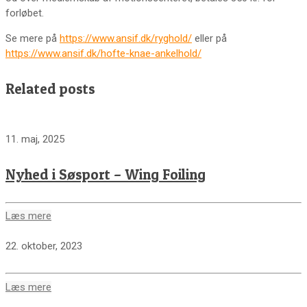
forløbet.
Se mere på
https://www.ansif.dk/ryghold/
eller på
https://www.ansif.dk/hofte-knae-ankelhold/
Related posts
11. maj, 2025
Nyhed i Søsport – Wing Foiling
Læs mere
22. oktober, 2023
Læs mere