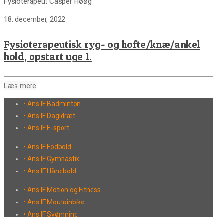
Fysioterapeut Casper Høøg
18. december, 2022
Fysioterapeutisk ryg- og hofte/knæ/ankel
hold, opstart uge 1.
Læs mere
• Ans IF Badminton
• Ans IF Dagidræt
• Ans IF E-sport
• Ans IF Fodbold
• Ans IF Gymnastik
• Ans IF Håndbold
• Ans IF Motion og Fitness
• Ans IF Moutainbike
• Ans IF Svømning