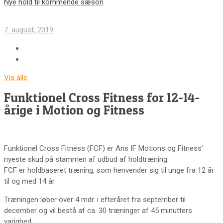
Nye hold til kommende sæson
7. august, 2019
Vis alle
Funktionel Cross Fitness for 12-14-
årige i Motion og Fitness
Funktionel Cross Fitness (FCF) er Ans IF Motions og Fitness’
nyeste skud på stammen af udbud af holdtræning.
FCF er holdbaseret træning, som henvender sig til unge fra 12 år
til og med 14 år.
Træningen løber over 4 mdr. i efteråret fra september til
december og vil bestå af ca. 30 træninger af 45 minutters
varighed.