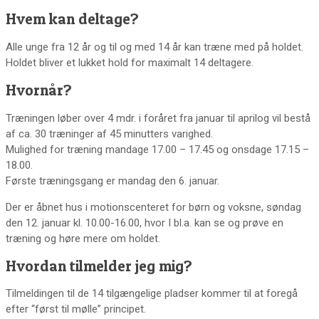
Hvem kan deltage?
Alle unge fra 12 år og til og med 14 år kan træne med på holdet.
Holdet bliver et lukket hold for maximalt 14 deltagere.
Hvornår?
Træningen løber over 4 mdr. i foråret fra januar til aprilog vil bestå
af ca. 30 træninger af 45 minutters varighed.
Mulighed for træning mandage 17.00 – 17.45 og onsdage 17.15 –
18.00.
Første træningsgang er mandag den 6. januar.
Der er åbnet hus i motionscenteret for børn og voksne, søndag
den 12. januar kl. 10.00-16.00, hvor I bl.a. kan se og prøve en
træning og høre mere om holdet.
Hvordan tilmelder jeg mig?
Tilmeldingen til de 14 tilgængelige pladser kommer til at foregå
efter “først til mølle” principet.