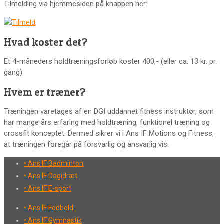
Tilmelding via hjemmesiden på knappen her:
Hvad koster det?
Et 4-måneders holdtræningsforløb koster 400,- (eller ca. 13 kr. pr.
gang).
Hvem er træner?
Træningen varetages af en DGI uddannet fitness instruktør, som
har mange års erfaring med holdtræning, funktionel træning og
crossfit konceptet. Dermed sikrer vi i Ans IF Motions og Fitness,
at træningen foregår på forsvarlig og ansvarlig vis.
• Ans IF Badminton
• Ans IF Dagidræt
• Ans IF E-sport
• Ans IF Fodbold
• Ans IF Gymnastik