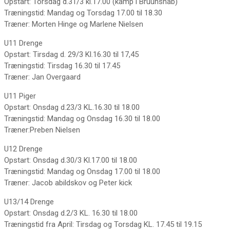
Opstart: Torsdag d.31/3 kl.17.00 (kamp i Bruunshåb)
Træningstid: Mandag og Torsdag 17.00 til 18.30
Træner: Morten Hinge og Marlene Nielsen
U11 Drenge
Opstart: Tirsdag d. 29/3 Kl.16.30 til 17,45
Træningstid: Tirsdag 16.30 til 17.45
Træner: Jan Overgaard
U11 Piger
Opstart: Onsdag d.23/3 KL.16.30 til 18.00
Træningstid: Mandag og Onsdag 16.30 til 18.00
Træner:Preben Nielsen
U12 Drenge
Opstart: Onsdag d.30/3 Kl.17.00 til 18.00
Træningstid: Mandag og Onsdag 17.00 til 18.00
Træner: Jacob abildskov og Peter kick
U13/14 Drenge
Opstart: Onsdag d.2/3 KL. 16.30 til 18.00
Træningstid fra April: Tirsdag og Torsdag KL. 17.45 til 19.15