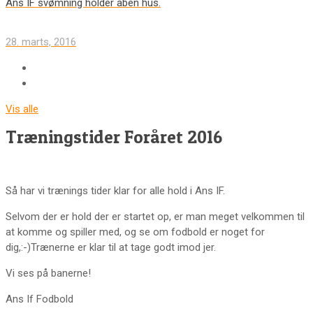
Ans IF svømning holder åben hus.
28. marts, 2016
Vis alle
Træningstider Foråret 2016
Så har vi trænings tider klar for alle hold i Ans IF.
Selvom der er hold der er startet op, er man meget velkommen til
at komme og spiller med, og se om fodbold er noget for
dig,:-)Trænerne er klar til at tage godt imod jer.
Vi ses på banerne!
Ans If Fodbold