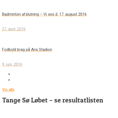
Badminton afslutning – Vi ses d. 17. august 2016
27. april, 2016
Fodbold brag på Ans Stadion
9. juni, 2016
Vis alle
Tange Sø Løbet – se resultatlisten