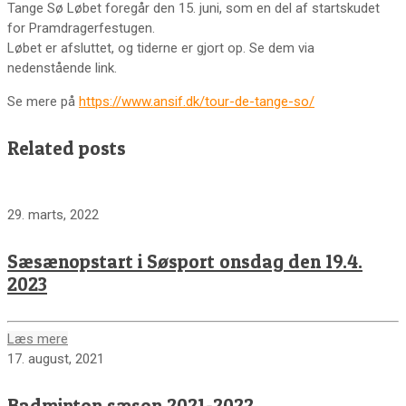
Tange Sø Løbet foregår den 15. juni, som en del af startskudet
for Pramdragerfestugen.
Løbet er afsluttet, og tiderne er gjort op. Se dem via
nedenstående link.
Se mere på
https://www.ansif.dk/tour-de-tange-so/
Related posts
29. marts, 2022
Sæsænopstart i Søsport onsdag den 19.4.
2023
Læs mere
17. august, 2021
Badminton sæson 2021-2022