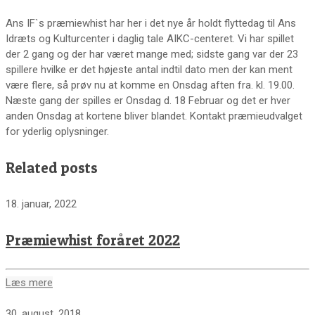
Ans IF`s præmiewhist har her i det nye år holdt flyttedag til Ans
Idræts og Kulturcenter i daglig tale AIKC-centeret. Vi har spillet
der 2 gang og der har været mange med; sidste gang var der 23
spillere hvilke er det højeste antal indtil dato men der kan ment
være flere, så prøv nu at komme en Onsdag aften fra. kl. 19.00.
Næste gang der spilles er Onsdag d. 18 Februar og det er hver
anden Onsdag at kortene bliver blandet. Kontakt præmieudvalget
for yderlig oplysninger.
Related posts
18. januar, 2022
Præmiewhist foråret 2022
Læs mere
30. august, 2018