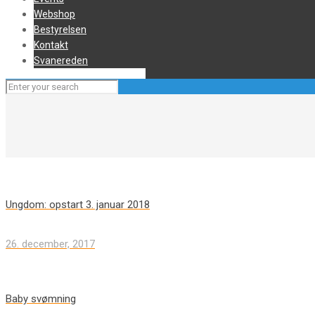
Webshop
Bestyrelsen
Kontakt
Svanereden
Ungdom: opstart 3. januar 2018
26. december, 2017
Baby svømning