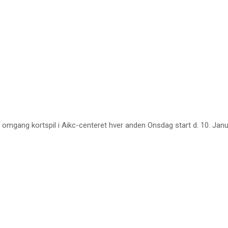
y omgang kortspil i Aikc-centeret hver anden Onsdag start d. 10. Janu